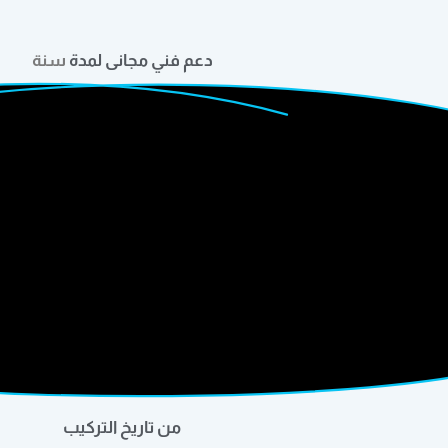
دعم فني مجانى لمدة
سنة
من تاريخ التركيب