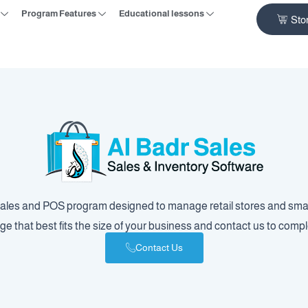
Program Features
Educational lessons
Sto
sales and POS program designed to manage retail stores and small
 that best fits the size of your business and contact us to comp
Contact Us