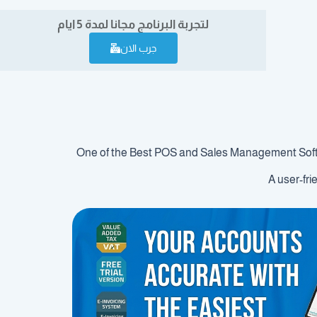
لتجربة البرنامج مجانا لمدة 5 ايام
جرب الان
One of the Best POS and Sales Management Softwa
A user-fri