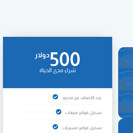
500
دولار
شراء مدى الحياة
عدد الأصناف غير محدود
تسجيل فواتير مبيعات
تسجيل فواتير مشتريات