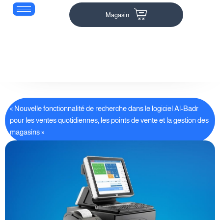
Magasin
« Nouvelle fonctionnalité de recherche dans le logiciel Al-Badr
pour les ventes quotidiennes, les points de vente et la gestion des
magasins »