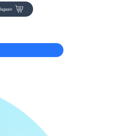
agasin