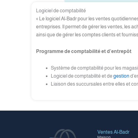
Logiciel de comptabilité
« Le logiciel Al-Badr pour les ventes quotidien
entreprises. Il permet de gérer les ventes, les 
ainsi que de gérer les comptes clients et fournis
Programme de comptabilité et d’entrepôt
Système de comptabilité pour les magasins
Logiciel de comptabilité et de
gestion
d’en
Liaison des succursales entre elles et 
Ventes Al-Badr
Maison