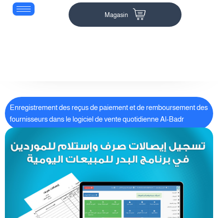
Magasin
Enregistrement des reçus de paiement et de remboursement des
fournisseurs dans le logiciel de vente quotidienne Al-Badr