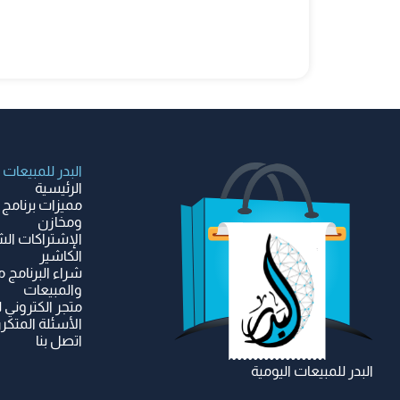
البدر للمبيعات
الرئيسية
مميزات برنامج 
ومخازن
الإشتراكات الش
الكاشير
شراء البرنامج م
والمبيعات
متجر الكتروني 
الأسئلة المتكرر
اتصل بنا
البدر للمبيعات اليومية