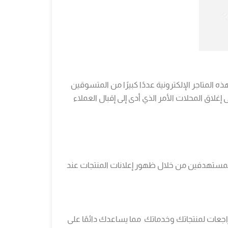
 المتاجر الإلكترونية عددًا كبيرًا من المتسوقين
اع التجاري وخاصة أزمة كوفيد -19 التي شهدها العالم أدت إلى إغلاق المحلات الأمر الذي أدى إلى إقبال العملاء
المستهدفين من خلال ظهور إعلانات المنتجات عند
راجعات لمنتجاتك وخدماتك مما يساعدك دائمًا على