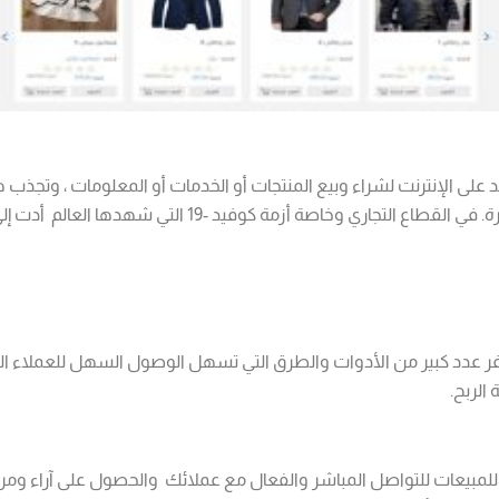
على الإنترنت لشراء وبيع المنتجات أو الخدمات أو المعلومات ، وتجذب هذه
لإجراء عمليات الشراء من خلالها ، مما يجعلها مسيطرة. في القط
افر عدد كبير من الأدوات والطرق التي تسهل الوصول السهل للعملاء 
الربح.
 للمبيعات للتواصل المباشر والفعال مع عملائك والحصول على آراء وم