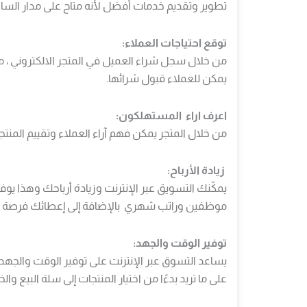
تطوير وتقديم خدمات أفضل لأنه متاح على مدار الساع
توقع احتياجات العملاء:
من خلال سجل شراء العميل في المتجر الالكتروني ، من
يمكن للعملاء قبول شرائها.
اعرف اراء المستهلكون:
من خلال المتجر يمكن فهم آراء العملاء وتقييم المنت
زيادة الأرباح:
يمكّنك التسويق عبر الإنترنت وزيادة أرباحك وهذا 
موظفين وراتب شهري بالإضافة إلى إعطائك فرصة للظهور على
توفير الوقت والجهد:
يساعد التسوق عبر الإنترنت على توفير الوقت والجه
على ما تريد بدءًا من اختيار المنتجات إلى سلة البي