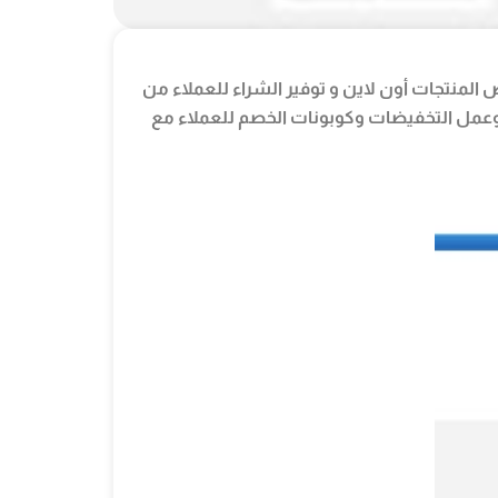
 المنتجات أون لاين و توفير الشراء للعملاء من
ت وعمل التخفيضات وكوبونات الخصم للعملاء مع