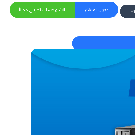
دخول العملاء
انشاء حساب تجريبي مجاناً
تجر