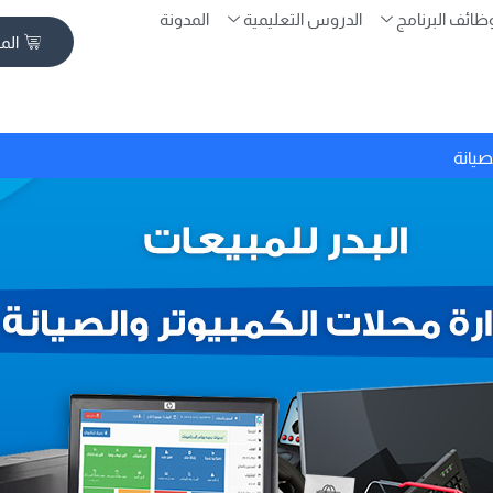
ظائف البرنامج
الدروس التعليمية
المدونة
الم
صيانة