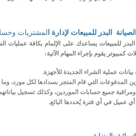
صيانة البدر للمبيعات لإدارة ا
لمشتريات وحساب
 البدر للمبيعات يساعدك على الإلمام بكافة عمليات الش
ت كمبيوتر يقوم بإجراء المهام الآتية:
بيانات عملية الشراء الجديدة للأجهزة.
 المدفوعات التي قام المتجر بسدادها لكل مورد، وما ل
عة ومراقبة جميع حسابات الموردين، وكذلك تسجيل بياناته
ي عميل في أي فترة يُحددها البائع.
هربائية والمنزلية