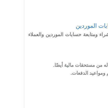
ات الموردين
راء ومتابعة حسابات الموردين والعملاء
ه من مستحقات مالية أيضًا.
م ومواعيد الدفعات.