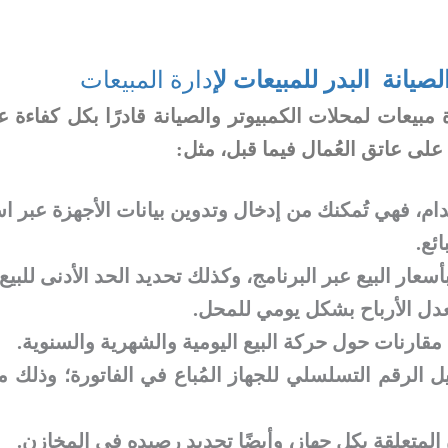
صيانة البدر للمبيعات لإ
دارة المبيعات
مبيعات لمحلات الكمبيوتر والصيانة قادرًا بكل كفاءة ع
 على عاتق العُمال فيما قبل، مثل:
ام، فهي تُمكنك من إدخال وتدوين بيانات الأجهزة عبر اس
ائع.
عار البيع عبر البرنامج، وكذلك تحديد الحد الأدنى للبيع.
دل الأرباح بشكل يومي للمحل.
مقارنات حول حركة البيع اليومية والشهرية والسنوية.
 الرقم التسلسلي للجهاز المُباع في الفاتورة؛ وذلك من
 المتعلقة بكل جهاز، وأيضًا تحديد رصيده في المخازن.