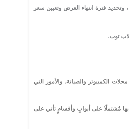
وتحديد فترة انتهاء العرض وتعيين سعر
لاب توب.
حلات الكمبيوتر والصيانة، والأمور التي
ا مُشتملًا على أبوابٍ وأقسامٍ تأتي على