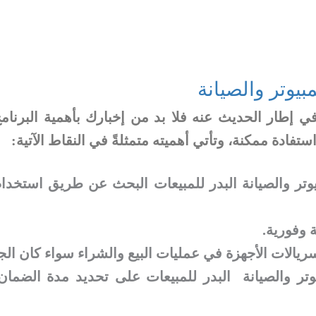
بيوتر والصيانة
 في إطار الحديث عنه فلا بد من إخبارك بأهمية البرن
فادة ممكنة، وتأتي أهميته متمثلةً في النقاط الآتية:
بيوتر والصيانة البدر للمبيعات البحث عن طريق استخدا
 وفورية.
يالات الأجهزة في عمليات البيع والشراء سواء كان الج
يوتر والصيانة البدر للمبيعات على تحديد مدة الضما