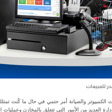
بدر للمبيعات
ت الكمبيوتر والصيانة أمر حتمي في حال ما كُنت تمتل
ارة العديد من الأمور التي تتعلق بالمخازن وعمليات ال