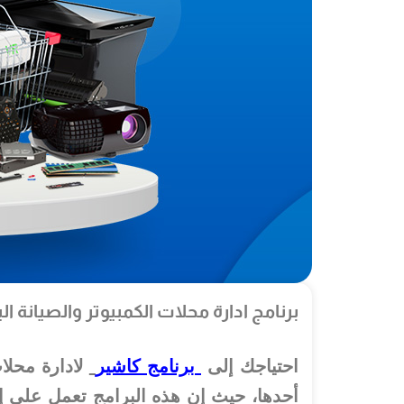
برنامج ادارة محلات الكمبيوتر والصيانة ال
احتياجك إلى
برنامج كاشير
لادارة محلا
أحدها، حيث إن هذه البرامج تعمل على إد