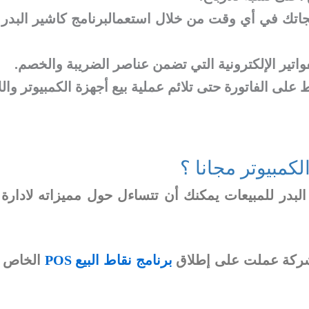
 في أي وقت من خلال استعمالبرنامج كاشير البدر ، 
اتير الإلكترونية التي تضمن عناصر الضريبة والخصم.
على الفاتورة حتى تلائم عملية بيع أجهزة الكمبيوتر وال
كمبيوتر مجانا ؟
البدر للمبيعات يمكنك أن تتساءل حول مميزاته لادارة م
الشركة عملت على إطلاق
برنامج نقاط البيع POS
الخاص به