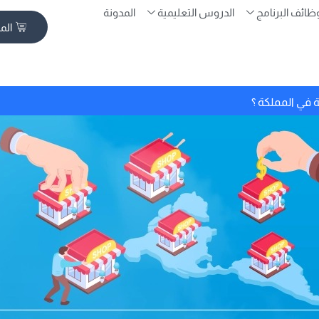
ظائف البرنامج
الدروس التعليمية
المدونة
الم
ئة في المملكة ؟