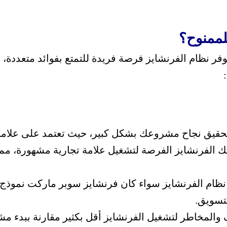
للممنوح؟
فر نظام الفرنشايز فرصة فريدة للتمتع بفوائد متعددة
تحقيق نجاح مشروعك بشكل كبير، حيث تعتمد على علامة
 الفرنشايز الفرصة لتشغيل علامة تجارية مشهورة، مما ي
 نظام الفرنشايز سواء كان
فرنشايز سوبر ماركت
نموذج 
تسويق.
 والمخاطر لتشغيل الفرنشايز أقل بكثير مقارنة ببدء م