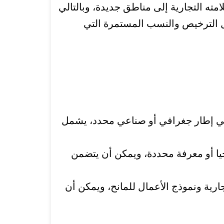
امته التجارية إلى مناطق جديدة، وبالتالي
خيل الترخيص والنسب المستمرة التي
ً في إطار جغرافي أو صناعي محدد، يشمل
وجيا أو معرفة محددة، ويمكن أن يتضمن
جارية ونموذج الأعمال للمانح، ويمكن أن