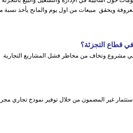
ومات حول أساليبه في الإدارة والتشغيل والبيع بالتجزئة 
روفة ويحقق مبيعات من اول يوم والمانح يأخذ نسبة م
 في قطاع التجزئة؟
ي مشروع وتخاف من مخاطر فشل المشاريع التجارية ال
ثمار غير المضمون من خلال توفير نموذج تجاري مجرب