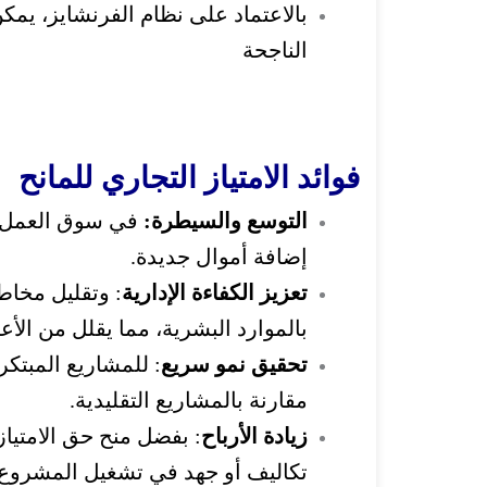
بالاعتماد على نظام الفرنشايز، يمك
الناجحة
فوائد الامتياز التجاري للمانح
التوسع والسيطرة:
في سوق العمل ب
إضافة أموال جديدة.
تعزيز الكفاءة الإدارية
: وتقليل مخاطر
بالموارد البشرية، مما يقلل من الأعبا
تحقيق نمو سريع
: للمشاريع المبتكر
مقارنة بالمشاريع التقليدية.
زيادة الأرباح
: بفضل منح حق الامتيا
تكاليف أو جهد في تشغيل المشروع.