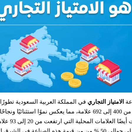
عة
الامتياز التجاري
في المملكة العربية السعودية تطورًا ه
إجمالي العلامات التجارية في هذا القطاع من 400 إلى 692 علامة، مما ي
على المستوى 
عة في الشرق الاوسط