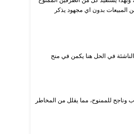
،
وبهذا يستفيد كل من الطرفين الممنوح
ن المبيعات بدون اي مجهود يذكر
ناشئة في الحل هنا يكمن في
منح
 وناجح للممنوح، مما يقلل من المخاطر