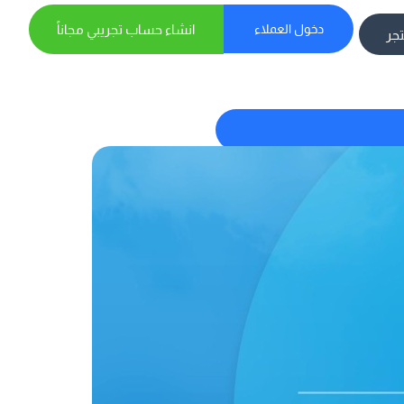
دخول العملاء
انشاء حساب تجريبي مجاناً
تجر