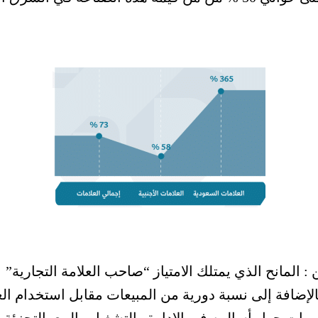
: المانح الذي يمتلك الامتياز “صاحب العلامة التجارية”
الإضافة إلى نسبة دورية من المبيعات مقابل استخدام العل