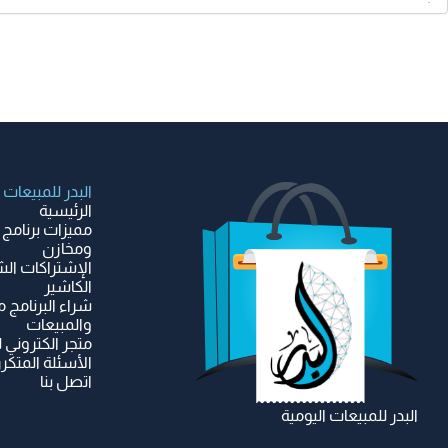
البدر للمبيعات
الرئيسية
مميزات برنامج 
ومخازن
الإشتراكات الش
الكاشير
شراء البرنامج م
والمبيعات
متجر الكتروني 
الأسئلة المتكرر
اتصل بنا
البدر للمبيعات اليومية