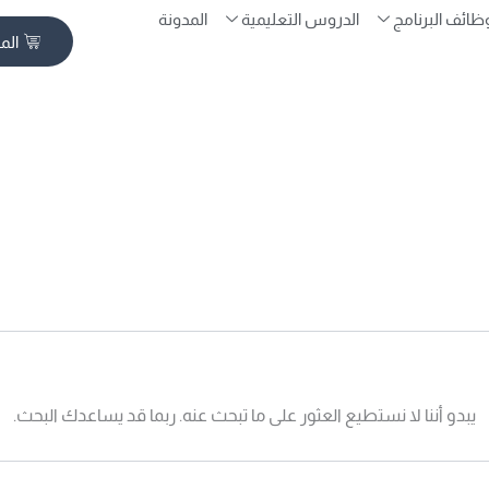
ظائف البرنامج
الدروس التعليمية
المدونة
الم
يبدو أننا لا نستطيع العثور على ما تبحث عنه. ربما قد يساعدك البحث.