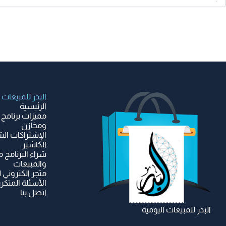
البدر للمبيعات
الرئيسية
مميزات برنامج 
ومخازن
الإشتراكات الش
الكاشير
شراء البرنامج م
والمبيعات
متجر الكتروني 
الأسئلة المتكرر
اتصل بنا
البدر للمبيعات اليومية