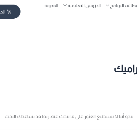
ظائف البرنامج
الدروس التعليمية
المدونة
الم
راميك
يبدو أننا لا نستطيع العثور على ما تبحث عنه. ربما قد يساعدك البحث.