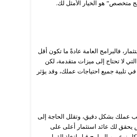
مج متخصص” هو الخيار الأمثل لك.
ار، فالبرامج العامة عادةً ما تكون أقل
لتي لا تحتاج إلى ميزات متقدمة،
لكن
ي تلبية جميع احتياجات عملك، وقد يؤثر
اسب عملك بشكل دقيق، وتقلل الحاجة إلى
صص يحقق لك عائد استثمار أعلى على
ل نوع من البرامج قبل اتخاذ القرار