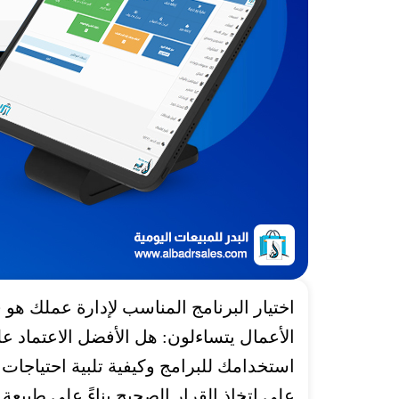
اختيار البرنامج المناسب لإدارة عملك ه
الأعمال يتساءلون: هل الأفضل الاعتماد عل
استخدامك للبرامج وكيفية تلبية احتياجات
على اتخاذ القرار الصحيح بناءً على طبيعة