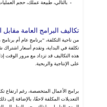
بالتالي، طبيعة عملك، حجم العمليات
تكاليف البرامج العامة مقابل
من ناحية التكلفة، “برنامج عام أم برنامج
تكلفة في البداية، وتقدم أسعار اشتراك ش
هذه التكاليف قد تزداد مع مرور الوقت إذ
على الإنتاجية والربحية.
برامج الأعمال المتخصصة، رغم ارتفاع تكل
التعديلات المكلفة لاحقًا، بالإضافة إلى 
المدى الطويل، و
لذلك، يجب النظر إلى الت