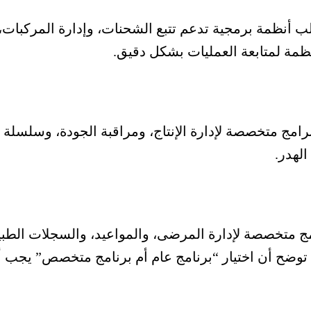
لب أنظمة برمجية تدعم تتبع الشحنات، وإدارة المركبا
مة لمتابعة العمليات بشكل دقيق.
رامج متخصصة لإدارة الإنتاج، ومراقبة الجودة، وسلسلة ا
لهدر.
مج متخصصة لإدارة المرضى، والمواعيد، والسجلات الطبية 
ة توضح أن اختيار “برنامج عام أم برنامج متخصص” يجب