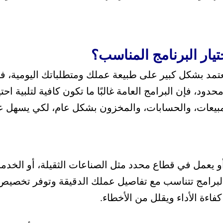
يار البرنامج المناسب؟
تمد بشكل كبير على طبيعة عملك ومتطلباتك اليومية، فإ
د، فإن البرامج العامة غالبًا ما تكون كافية لتلبية احت
لمبيعات، والحسابات، والمخزون بشكل عام، لكي يسهل عل
 يعمل في قطاع محدد مثل الصناعات الثقيلة، أو الخدما
رامج تتناسب مع تفاصيل عملك الدقيقة وتوفر تخصيص ال
فاءة الأداء ويقلل من الأخطاء.