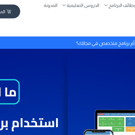
ظائف البرنامج
الدروس التعليمية
المدونة
الم
م أم برنامج متخصص في مجالك؟