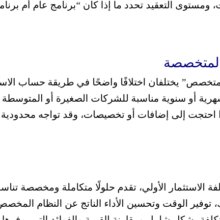
، ومستوى التعقيد تحدد ما إذا كان “برنامج عام أم برنا
 المتخصصة
 متخصص” يختلفان اختلافًا واضحًا في طريقة حساب الاستثم
هرية أو سنوية مناسبة للشركات الصغيرة أو المتوسطة ا
ا احتجت إلى إضافات أو تخصيصات، وقد تواجه محدودية ف
فة الاستثمار الأولي، تقدم حلولًا متكاملة ومخصصة تن
ذلك، توفير الوقت وتحسين الأداء الناتج عن النظام المخ
كلفة بشكل شامل ومقارنة القيمة والفوائد التي يوفرها ك