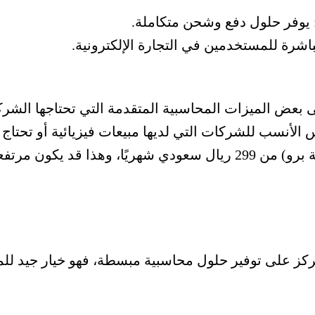
ة: يوفر حلول دفع وشحن متكاملة.
شرة للمستخدمين في التجارة الإلكترونية.
لى بعض الميزات المحاسبية المتقدمة التي تحتاجها الشركا
أنسب للشركات التي لديها مبيعات فيزيائية أو تحتاج إلى برامج P
عا للمشاريع الصغيرة جدا.
كز على توفير حلول محاسبية مبسطة، فهو خيار جيد ل