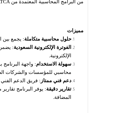
من البرامج المحاسبية المعتمدة من ZATCA، ويوفر لك راحة بال كبيرة جداً بأن جميع معاملاتك تتم بشكل صحيح.
مميزات
حلول محاسبية متكاملة
: يجمع بين ا
الفوترة الإلكترونية السعودية
: يضمن 
الإلكترونية.
سهولة الاستخدام
: واجهة البرنامج
محاسبي للمؤسسات والشركات الصغ
دعم فني ممتاز
: فريق الدعم الفني
تقارير دقيقة
: يوفر البرنامج تقاري
المضافة.