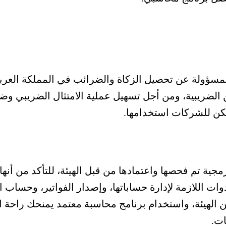
مسؤولة عن تحصيل الزكاة والضرائب في المملكة العرب
ن الضريبية، ومن أجل تسهيل عملية الامتثال الضريبي وضم
مكن للشركات استخدامها.
ية تم فحصها واعتمادها من قبل الهيئة، للتأكد من أنها ت
ت اللازمة لإدارة حساباتها، وإصدار الفواتير، وحساب ال
 الهيئة، واستخدام برنامج محاسبة معتمد يمنحك راحة 
ات.