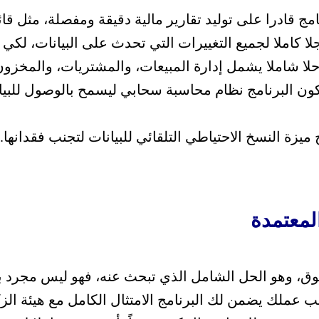
مج قادرا على توليد تقارير مالية دقيقة ومفصلة، مثل قائ
جلا كاملا لجميع التغييرات التي تحدث على البيانات، لكي
حلا شاملا يشمل إدارة المبيعات، والمشتريات، والمخز
كون البرنامج نظام محاسبة سحابي ليسمح بالوصول للب
 ميزة النسخ الاحتياطي التلقائي للبيانات لتجنب فقدانها.
لمعتمدة
سوق، وهو الحل الشامل الذي تبحث عنه، فهو ليس مجرد 
عملك يضمن لك البرنامج الامتثال الكامل مع هيئة الز