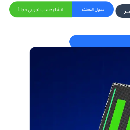
دخول العملاء
انشاء حساب تجريبي مجاناً
تجر