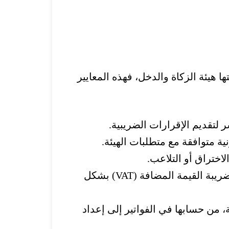
 هيئة الزكاة والدخل، فهذه المعايير
 لتقديم الإقرارات الضريبية.
نية متوافقة مع متطلبات الهيئة.
لاختراق أو التلاعب.
: أي أن يتوافق البرنامج مع جميع متطلبات هيئة الزكاة والدخل، بما في ذلك حساب ضريبة القيمة المضافة (VAT) بشكل
ة، من حسابها في الفواتير إلى إعداد