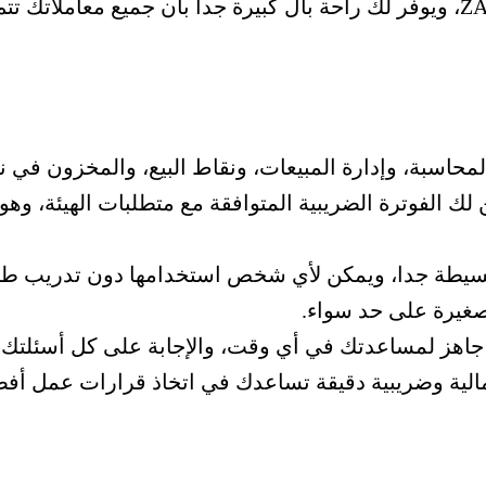
لمحاسبة، وإدارة المبيعات، ونقاط البيع، والمخزون في ن
لك الفوترة الضريبية المتوافقة مع متطلبات الهيئة، وه
 بسيطة جدا، ويمكن لأي شخص استخدامها دون تدريب طوي
يرة على حد سواء.
 جاهز لمساعدتك في أي وقت، والإجابة على كل أسئلتك.
ر مالية وضريبية دقيقة تساعدك في اتخاذ قرارات عمل أف