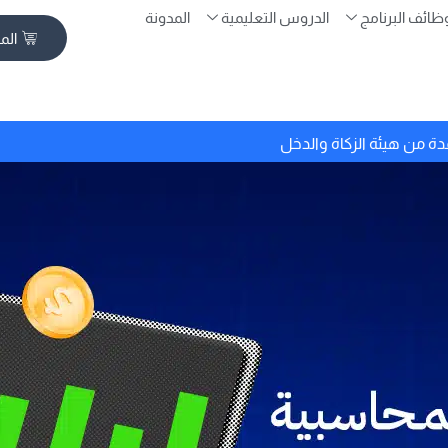
ظائف البرنامج
الدروس التعليمية
المدونة
الم
دة من هيئة الزكاة والدخل